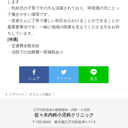
します
・乳幼児の子育て中の方も活躍されており、同境遇の方にとっ
て働きやすい環境です。
・患者さんに丁寧で優しい対応を心がけることができることが
最重要事項です。一緒に地域の医療を支えてくださる方をお待
ちしています。
[待遇]
・交通費全額支給
・当院での治療費一部補助あり
シェア
ツイート
送る
トップページ
クリニック紹介
江戸川区松本の循環器科・内科・小児科
佐々木内科小児科クリニック
〒133-0043 東京都江戸川区松本1-11-3