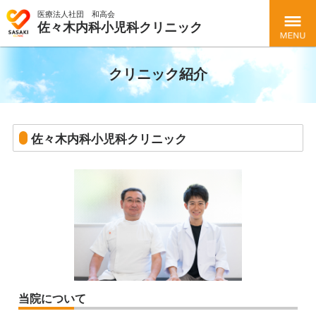
医療法人社団 和高会
佐々木内科小児科クリニック
Menu
クリニック紹介
佐々木内科小児科クリニック
当院について