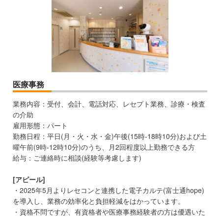
医療事務
業務内容：受付、会計、電話対応、レセプト業務、診療・検査
の介助
雇用形態：パート
勤務日程：平日(月・火・水・金)午後(15時-18時10分)および土
曜午前(9時-12時10分)のうち、月2回程度以上勤務できる方
給与：ご連絡時に相談(経験等考慮します)
[アピール]
・2025年5月よりレセコンと連携した電子カルテ(富士通hope)
を導入し、業務の効率化と負担軽減をはかっています。
・資格不問ですが、有資格者や医療事務経験者の方は優遇いた