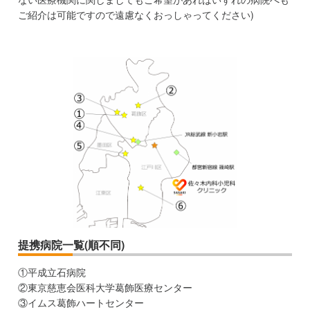
ご紹介は可能ですので遠慮なくおっしゃってください)
提携病院一覧(順不同)
①平成立石病院
②東京慈恵会医科大学葛飾医療センター
③イムス葛飾ハートセンター